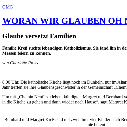
OMG
WORAN WIR GLAUBEN
OH 
Glaube versetzt Familien
Familie Kreß suchte lebendigen Katholizismus. Sie fand ihn in d
Messen feiern zu können.
von Charlotte Pross
8.00 Uhr. Die katholische Kirche liegt noch im Dunkeln, nur im Alt
Jahr treffen sie ihre Glaubensgeschwister in der Gemeinschaft „Ch
Um mit „Chemin Neuf“ zu leben, kündigten Margret und Bernhard vor
in die Kirche zu gehen und dann wieder nach Hause“, sagt Margret K
Bernhard und Margret Kreß sind mit zwei ihrer vier Kinder nach Ber
nie bereut