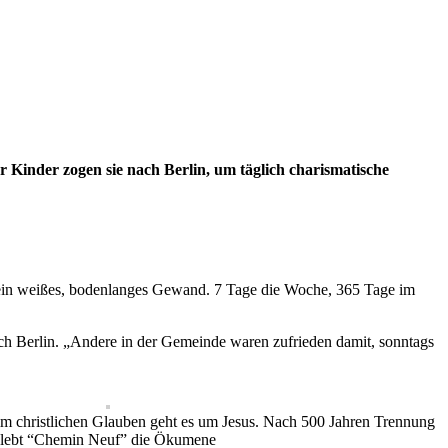
 Kinder zogen sie nach Berlin, um täglich charismatische
, ein weißes, bodenlanges Gewand. 7 Tage die Woche, 365 Tage im
ch Berlin. „Andere in der Gemeinde waren zufrieden damit, sonntags
im christlichen Glauben geht es um Jesus. Nach 500 Jahren Trennung
lebt “Chemin Neuf” die Ökumene