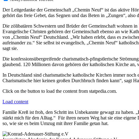
Der Leitgedanke der Gemeinschaft „Chemin Neuf“ ist das aktive Hören
gehört das freie Gebet, das Segnen und das Beten in „Zungen“, also
Die zölibatären Schwestern und Brüder der Gemeinschaft wohnen in 
Evangelische Christen gehören der Gemeinschaft ebenso an wie Katho
von „Chemin Neuf“ Deutschland. „Wir haben erlebt, dass es zwische
aufeinander zu.“ Sie selbst ist evangelisch, „Chemin Neuf“ katholisch
sagt sie.
Die konfessionsübergreifende charismatisch-pfingstlerische Strömung
glaubend. 120 Millionen davon gehören der katholischen Kirche an, wi
In Deutschland sind charismatische katholische Kirchen immer noch e
Charismatische hier keinen großen Durchbruch finden kann“, sagt Han
Click on the button to load the content from statpedia.com.
Load content
Familie Kreß ist froh, den Schritt ins Unbekannte gewagt zu haben. „
stärkt mich für den Alltag.“ Für ihren neuen Weg hat sie eine eigene 
so, wie sie es beim Umzug mit ihrer Familie getan hat.