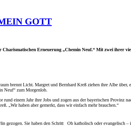
MEIN GOTT
er Charismatischen Erneuerung „Chemin Neuf.“ Mit zwei ihrer vier
arraum brennt Licht. Margret und Bernhard Kreß ziehen ihre Albe über
emin Neuf“ zum Morgenlob.
 rund einem Jahr ihre Jobs und zogen aus der bayerischen Provinz na
reß. „Wir haben aber gemerkt, dass wir einfach mehr brauchen.“
lin gezogen. Sie haben den Schritt
Ob katholisch oder evangelisch – 