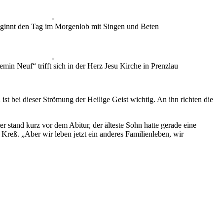
ginnt den Tag im Morgenlob mit Singen und Beten
in Neuf“ trifft sich in der Herz Jesu Kirche in Prenzlau
t bei dieser Strömung der Heilige Geist wichtig. An ihn richten die
er stand kurz vor dem Abitur, der älteste Sohn hatte gerade eine
reß. „Aber wir leben jetzt ein anderes Familienleben, wir